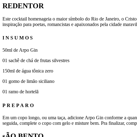
REDENTOR
Este cocktail homenageia o maior símbolo do Rio de Janeiro, o Crist
inspiração para poetas, romancistas e apaixonados pela cidade maravi
INSUMOS
50ml de Arpo Gin
01 sachê de chá de frutas silvestres
150ml de água tônica zero
01 gomo de limão siciliano
01 ramo de hortelã
PREPARO
Em um copo longo, ou uma taça, adicione Arpo Gin conforme a quantid
seguida, complete o copo com gelo e misture bem. Pra finalizar, comp
sÃO BENTO