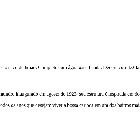
o suco de limão. Complete com água gaseificada. Decore com 1⁄2 fatia
mundo. Inaugurado em agosto de 1923, sua estrutura é inspirada em doi
tas todos os anos que desejam viver a bossa carioca em um dos bairros ma