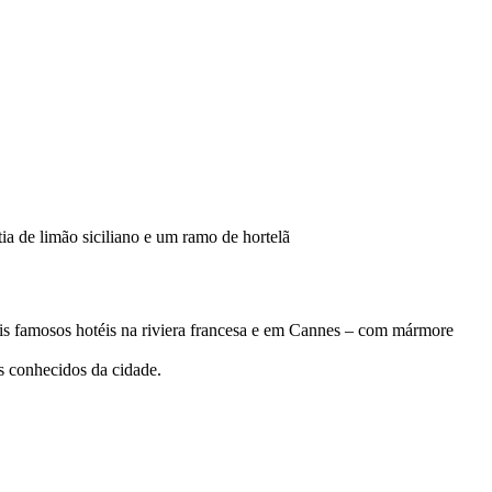
 de limão siciliano e um ramo de hortelã
s famosos hotéis na riviera francesa e em Cannes – com mármore
is conhecidos da cidade.