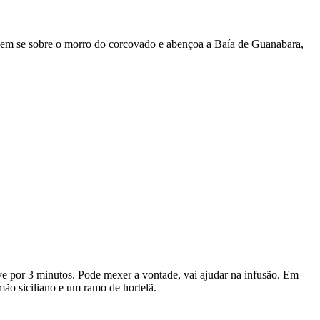
õem se sobre o morro do corcovado e abençoa a Baía de Guanabara,
ve por 3 minutos. Pode mexer a vontade, vai ajudar na infusão. Em
̃o siciliano e um ramo de hortelã.