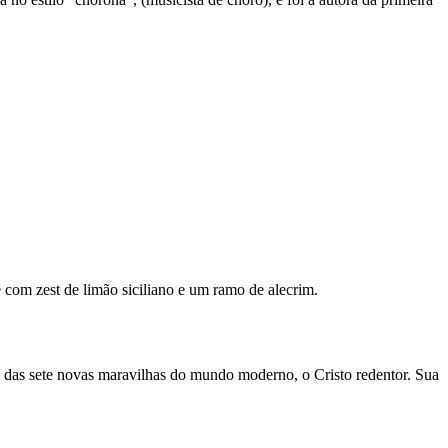
om zest de limão siciliano e um ramo de alecrim.
a das sete novas maravilhas do mundo moderno, o Cristo redentor. Sua