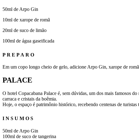
50ml de Arpo Gin
10ml de xarope de romã
20ml de suco de limão
100ml de água gaseificada
PREPARO
Em um copo longo cheio de gelo, adicione Arpo Gin, xarope de romã e 
PALACE
O hotel Copacabana Palace é, sem dúvidas, um dos mais famosos do 
carraca e cristais da boêmia.
Hoje, o espaço é patrimônio histórico, recebendo centenas de turis
INSUMOS
50ml de Arpo Gin
100ml de suco de tangerina