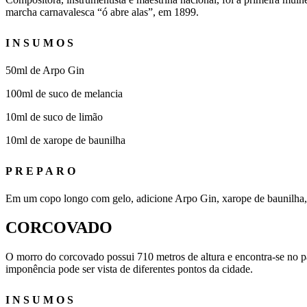
marcha carnavalesca “ó abre alas”, em 1899.
INSUMOS
50ml de Arpo Gin
100ml de suco de melancia
10ml de suco de limão
10ml de xarope de baunilha
PREPARO
Em um copo longo com gelo, adicione Arpo Gin, xarope de baunilha, s
CORCOVADO
O morro do corcovado possui 710 metros de altura e encontra-se no p
imponência pode ser vista de diferentes pontos da cidade.
INSUMOS